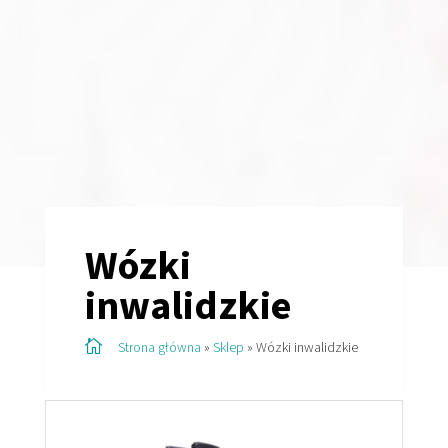
Wózki
inwalidzkie

Strona główna
»
Sklep
»
Wózki inwalidzkie