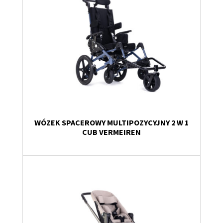
WÓZEK SPACEROWY MULTIPOZYCYJNY 2 W 1
CUB VERMEIREN