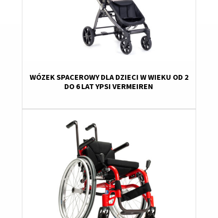
WÓZEK SPACEROWY DLA DZIECI W WIEKU OD 2
DO 6 LAT YPSI VERMEIREN