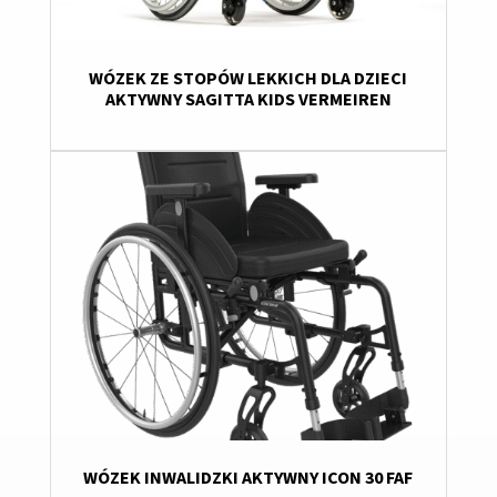
WÓZEK ZE STOPÓW LEKKICH DLA DZIECI
AKTYWNY SAGITTA KIDS VERMEIREN
WÓZEK INWALIDZKI AKTYWNY ICON 30 FAF