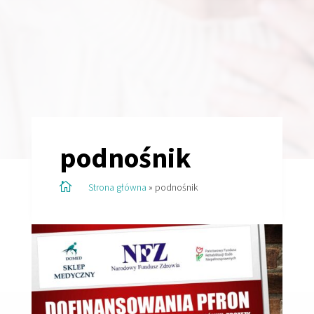
podnośnik

Strona główna
»
podnośnik