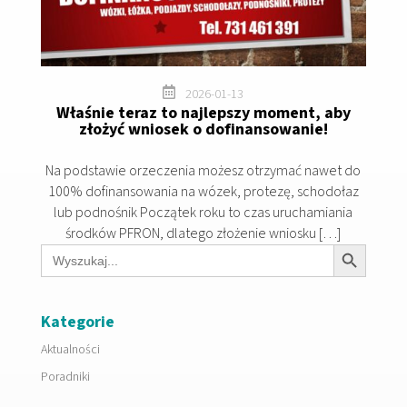

2026-01-13
Właśnie teraz to najlepszy moment, aby
złożyć wniosek o dofinansowanie!
Na podstawie orzeczenia możesz otrzymać nawet do
100% dofinansowania na wózek, protezę, schodołaz
lub podnośnik Początek roku to czas uruchamiania
środków PFRON, dlatego złożenie wniosku […]
Search Button
Search
for:
Kategorie
Aktualności
Poradniki