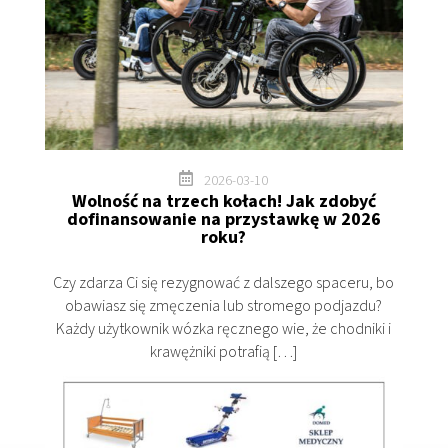

2026-03-10
Wolność na trzech kołach! Jak zdobyć
dofinansowanie na przystawkę w 2026
roku?
Czy zdarza Ci się rezygnować z dalszego spaceru, bo
obawiasz się zmęczenia lub stromego podjazdu?
Każdy użytkownik wózka ręcznego wie, że chodniki i
krawężniki potrafią […]