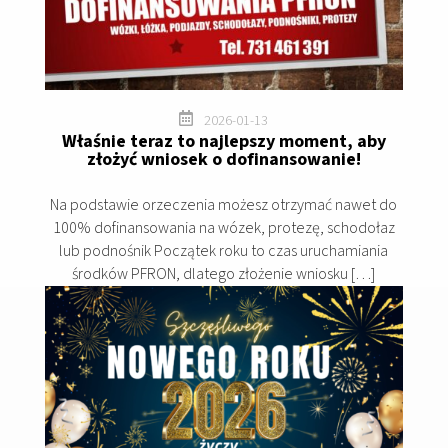

2026-01-13
Właśnie teraz to najlepszy moment, aby
złożyć wniosek o dofinansowanie!
Na podstawie orzeczenia możesz otrzymać nawet do
100% dofinansowania na wózek, protezę, schodołaz
lub podnośnik Początek roku to czas uruchamiania
środków PFRON, dlatego złożenie wniosku […]