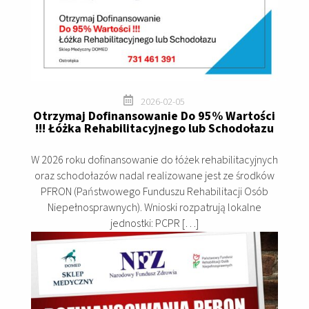

2026-02-05
Otrzymaj Dofinansowanie Do 95% Wartości
!!! Łóżka Rehabilitacyjnego lub Schodołazu
W 2026 roku dofinansowanie do łóżek rehabilitacyjnych
oraz schodołazów nadal realizowane jest ze środków
PFRON (Państwowego Funduszu Rehabilitacji Osób
Niepełnosprawnych). Wnioski rozpatrują lokalne
jednostki: PCPR […]