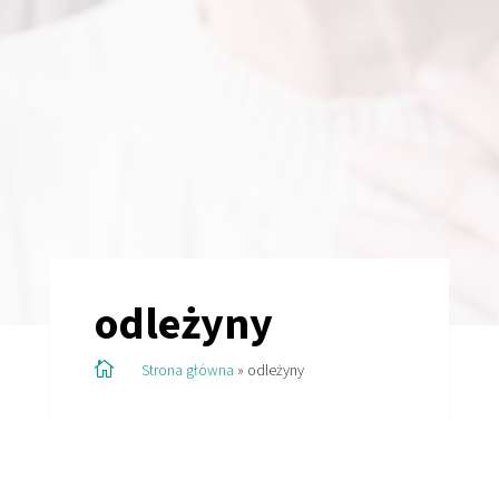
odleżyny

Strona główna
»
odleżyny