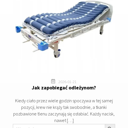

2026-01-21
Jak zapobiegać odleżynom?
Kiedy ciało przez wiele godzin spoczywa w tej samej
pozycji, krew nie krąży tak swobodnie, a tkanki
pozbawione tlenu zaczynają się osłabiać. Każdy nacisk,
nawet […]
Search Button
Search