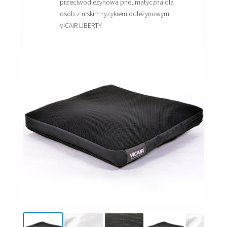
przeciwodleżynowa pneumatyczna dla
osób z niskim ryzykiem odleżynowym.
VICAIR LIBERTY