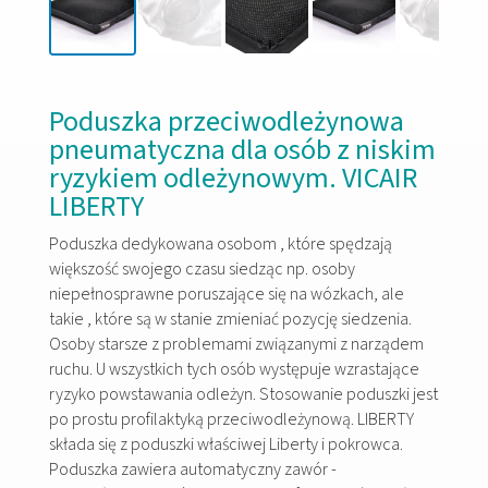
Poduszka przeciwodleżynowa
pneumatyczna dla osób z niskim
ryzykiem odleżynowym. VICAIR
LIBERTY
Poduszka dedykowana osobom , które spędzają
większość swojego czasu siedząc np. osoby
niepełnosprawne poruszające się na wózkach, ale
takie , które są w stanie zmieniać pozycję siedzenia.
Osoby starsze z problemami związanymi z narządem
ruchu. U wszystkich tych osób występuje wzrastające
ryzyko powstawania odleżyn. Stosowanie poduszki jest
po prostu profilaktyką przeciwodleżynową. LIBERTY
składa się z poduszki właściwej Liberty i pokrowca.
Poduszka zawiera automatyczny zawór -