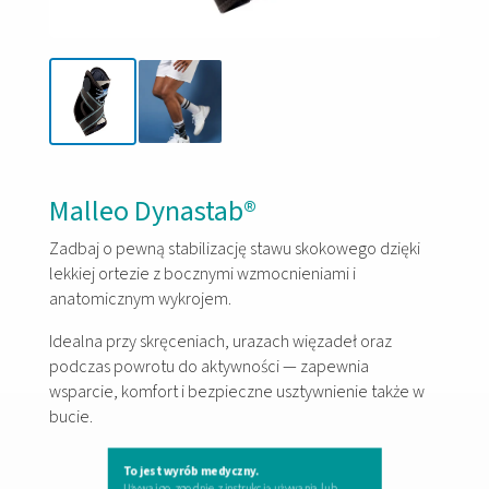
Malleo Dynastab®
Zadbaj o pewną stabilizację stawu skokowego dzięki
lekkiej ortezie z bocznymi wzmocnieniami i
anatomicznym wykrojem.
Idealna przy skręceniach, urazach więzadeł oraz
podczas powrotu do aktywności — zapewnia
wsparcie, komfort i bezpieczne usztywnienie także w
bucie.
To jest wyrób medyczny.
Używaj go zgodnie z instrukcją używania lub