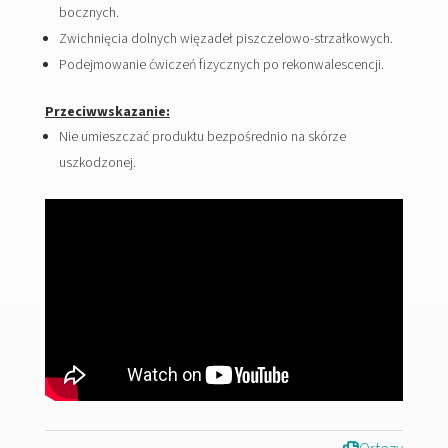
bocznych.
Zwichnięcia dolnych więzadeł piszczelowo-strzałkowych.
Podejmowanie ćwiczeń fizycznych po rekonwalescencji.
Przeciwwskazanie:
Nie umieszczać produktu bezpośrednio na skórze
uszkodzonej.