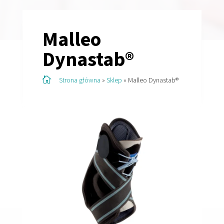
Malleo
Dynastab®

Strona główna
»
Sklep
»
Malleo Dynastab®