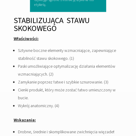
etykietą.
STABILIZUJĄCA STAWU
SKOKOWEGO
Właściwości:
Sztywne boczne elementy wzmacniające, zapewniające
stabilność stawu skokowego. (1)
Paski umożliwiające optymalizację działania elementów
wzmacniających. (2)
Zamykanie poprzez łatwe i szybkie sznurowanie. (3)
Cienki produkt, który może zostać łatwo umieszczony w
bucie.
Wykrój anatomiczny. (4)
Wskazania:
Drobne, średnie i skomplikowane zwichnięcia więzadeł