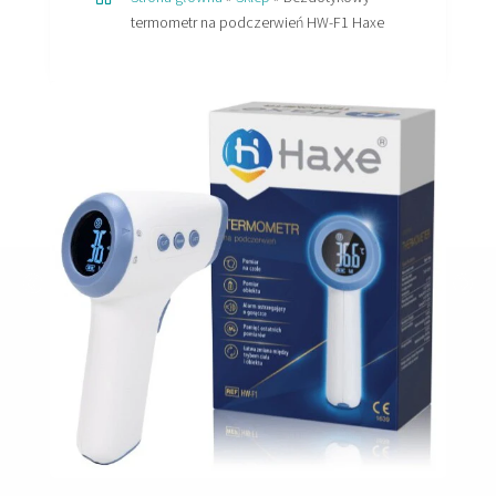
termometr na podczerwień HW-F1 Haxe