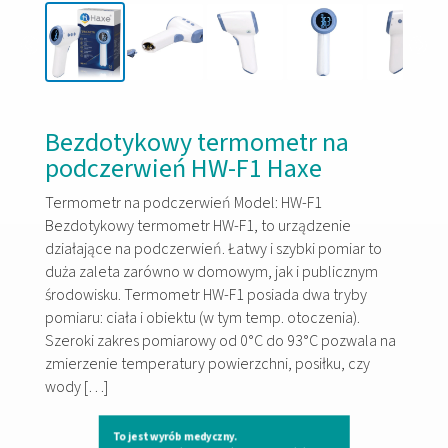
Bezdotykowy termometr na
podczerwień HW-F1 Haxe
Termometr na podczerwień Model: HW-F1
Bezdotykowy termometr HW-F1, to urządzenie
działające na podczerwień. Łatwy i szybki pomiar to
duża zaleta zarówno w domowym, jak i publicznym
środowisku. Termometr HW-F1 posiada dwa tryby
pomiaru: ciała i obiektu (w tym temp. otoczenia).
Szeroki zakres pomiarowy od 0°C do 93°C pozwala na
zmierzenie temperatury powierzchni, posiłku, czy
wody […]
To jest wyrób medyczny.